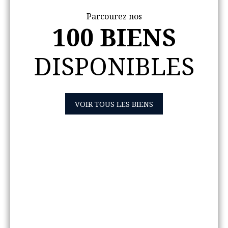
Parcourez nos
100 BIENS
DISPONIBLES
VOIR TOUS LES BIENS