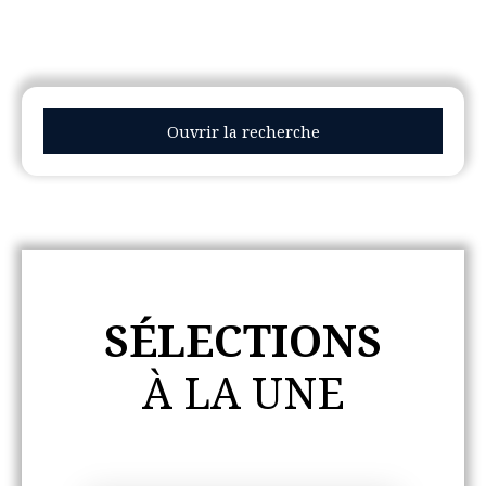
Ouvrir la recherche
Type d'offre
Vente
Type de bien
Maison, Appartement
SÉLECTIONS
Localisation
À LA UNE
Budget max (€)
Surface min (m²)