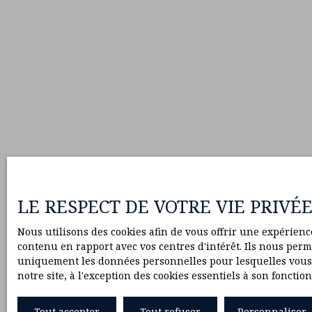
LE RESPECT DE VOTRE VIE PRIVÉ
Nous utilisons des cookies afin de vous offrir une expérien
contenu en rapport avec vos centres d'intérêt. Ils nous perme
uniquement les données personnelles pour lesquelles vous a
notre site, à l'exception des cookies essentiels à son fonct
Tout accepter
Tout refuser
Personnaliser