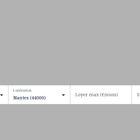
Localisation
Loyer max (€/mois)
S
Nantes (44000)