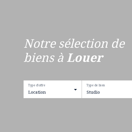
Notre sélection de
biens à
Louer
Type d'offre
Type de bien
Location
Studio