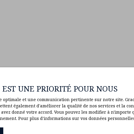
E EST UNE PRIORITÉ POUR NOUS
ce optimale et une communication pertinente sur notre site. Gr
ttent également d'améliorer la qualité de nos services et la conv
vez donné votre accord. Vous pouvez les modifier à n'importe q
ionnement. Pour plus d'informations sur vos données personnelle