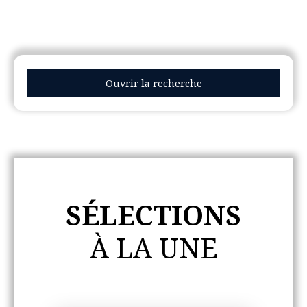
Ouvrir la recherche
Type d'offre
Vente
Type de bien
Maison, Appartement
SÉLECTIONS
Localisation
À LA UNE
Budget max (€)
Surface min (m²)