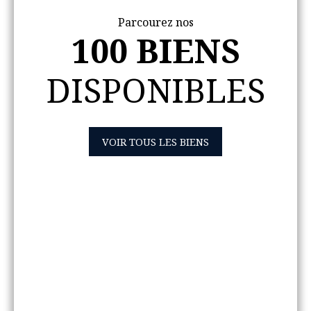
Parcourez nos
100 BIENS
DISPONIBLES
VOIR TOUS LES BIENS