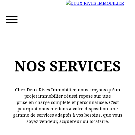
NOS SERVICES
ACCUEIL
ESTIMER & VENDRE
ACHETER
LOUER 
Chez Deux Rives Immobilier, nous croyons qu’un
projet immobilier réussi repose sur une
prise en charge complète et personnalisée. C’est
Estimation
pourquoi nous mettons à votre disposition une
gamme de services adaptés à vos besoins, que vous
soyez vendeur, acquéreur ou locataire.