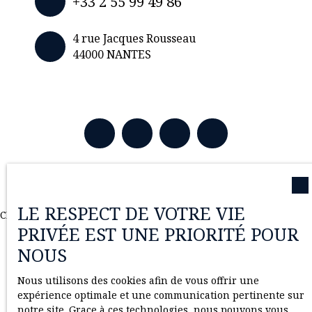
+33 2 55 99 49 86
4 rue Jacques Rousseau
44000 NANTES
LE RESPECT DE VOTRE VIE
CHATBOT
PRIVÉE EST UNE PRIORITÉ POUR
NOUS
Nous utilisons des cookies afin de vous offrir une
expérience optimale et une communication pertinente sur
notre site. Grace à ces technologies, nous pouvons vous