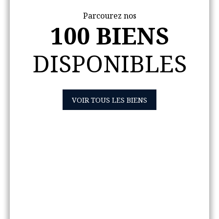
Parcourez nos
100 BIENS
DISPONIBLES
VOIR TOUS LES BIENS