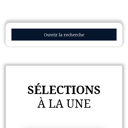
Ouvrir la recherche
Type d'offre
Vente
Type de bien
Maison, Appartement
SÉLECTIONS
Localisation
À LA UNE
Budget max (€)
Surface min (m²)