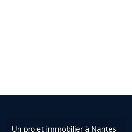
+
−
Un projet immobilier à
Nantes