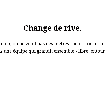
Change de rive.
lier, on ne vend pas des mètres carrés : on acco
ez une équipe qui grandit ensemble - libre, entour