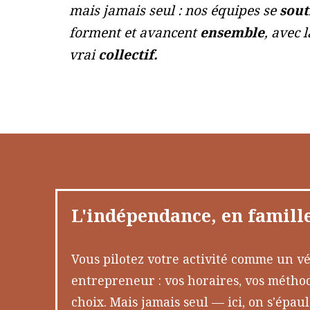
mais
jamais seul : nos équipes se
sout
forment et
avancent
ensemble
, avec 
vrai
collectif.
L'indépendance, en famille
Vous pilotez votre activité comme un vé
entrepreneur : vos horaires, vos méthod
choix. Mais jamais seul — ici, on s'épa