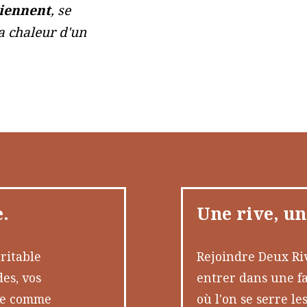
iennent
, se
la chaleur d'un
.
Une rive, un
ritable
Rejoindre Deux Rive
es, vos
entrer dans une fa
ule comme
où l'on se serre le