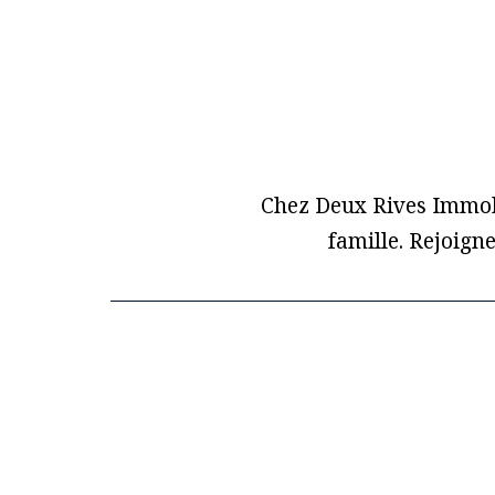
Chez Deux Rives Immobi
famille. Rejoign