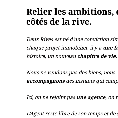
Relier les ambitions,
côtés de
la rive.
Deux Rives est né d'une conviction sim
chaque
projet immobilier, il y a
une f
histoire, un nouveau
chapitre de vie
.
Nous ne vendons pas des biens, nous
accompagnons
des instants qui comp
Ici, on ne rejoint pas
une agence
, on 
L'Agent reste libre de son temps et de