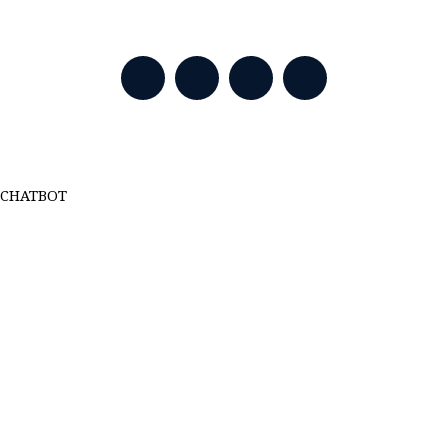
CHATBOT