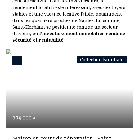
cette attractivité. Pour les investisseurs, le
rendement locatif reste intéressant, avec des loyers
stables et une vacance locative faible, notamment
dans les quartiers proches de Nantes. En somme,
Saint-Herblain se positionne comme un secteur
d’avenir, où
l’investissement immobilier combine
sécurité et rentabilité
.
Collection Familiale
279 000
€
Maison en cours de rénovation - Saint-