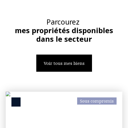
Parcourez
mes propriétés disponibles
dans le secteur
Voir tous mes biens
Sous compromis