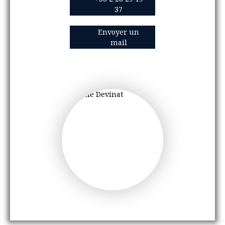
37
Envoyer un
mail