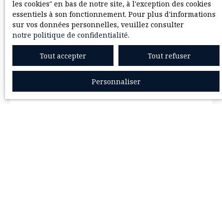
avec DEUX RIVES
les cookies″ en bas de notre site, à l'exception des cookies
IMMOBILIER ?
essentiels à son fonctionnement. Pour plus d'informations
sur vos données personnelles, veuillez consulter
notre politique de confidentialité
.
Adresse de votre bien
Tout accepter
Tout refuser
Estimer mon bien
Personnaliser