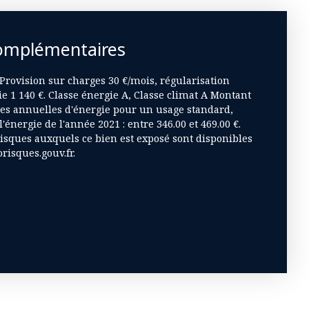
omplémentaires
 Provision sur charges 30 €/mois, régularisation
e 1 140 €. Classe énergie A, Classe climat A Montant
s annuelles d'énergie pour un usage standard,
 l'énergie de l'année 2021 : entre 346.00 et 469.00 €.
risques auxquels ce bien est exposé sont disponibles
orisques.gouv.fr.