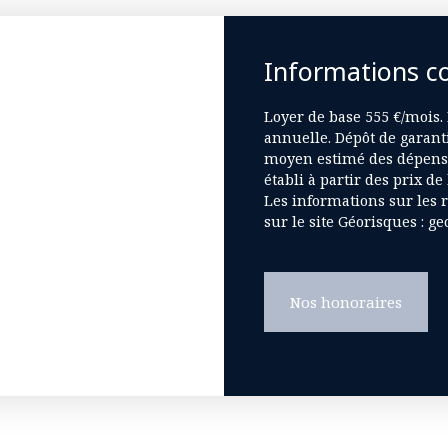
Informations c
Loyer de base 555 €/mois.
annuelle. Dépôt de garanti
moyen estimé des dépense
établi à partir des prix de
Les informations sur les 
sur le site Géorisques : ge
Nos honoraires