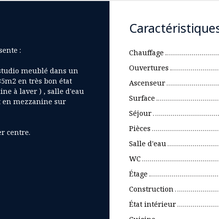
Caractéristique
ente :
Chauffage
Ouvertures
n studio meublé dans un
85m2 en très bon état
Ascenseur
e à laver ) , salle d'eau
Surface
lit en mezzanine sur
Séjour
Pièces
r centre.
Salle d'eau
WC
Étage
Construction
État intérieur