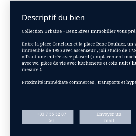
Descriptif du bien
Collection Urbaine - Deux Rives Immobilier vous prés
Entre la place Canclaux et la place Rene Bouhier, u
immeuble de 1995 avec ascenseur , joli studio de 17.
offrant une entrée avec placard ( emplacement machin
avec wc, pièce de vie avec kitchenette et coin nuit ( 
mesure ).
Proximité immédiate commerces , transports et hype
+33 7 55 52 07
Envoyer un
56
mail