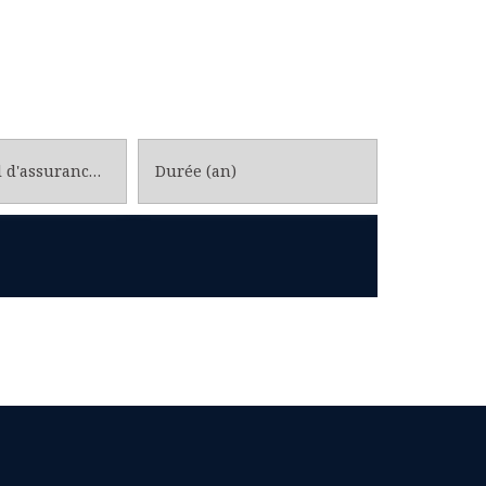
Taux annuel d'assurance emprunteur
Durée (an)