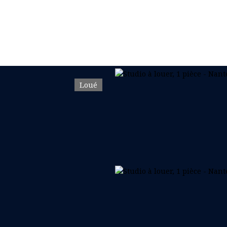
Loué
ER & GÉRER
BUREAU & COMMERCE
NOS COLLECTIONS