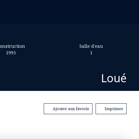
onstruction
Salle d'eau
1995
1
Loué
Ajouter aux favoris
Imprimer