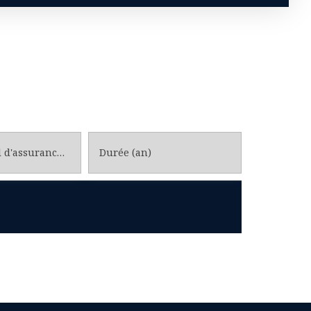
Taux annuel d'assurance emprunteur
Durée (an)