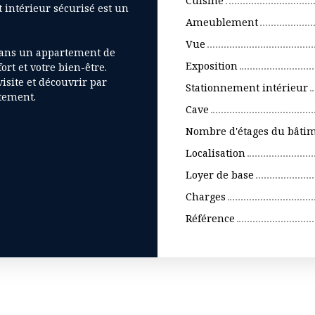
Cuisine
 intérieur sécurisé est un
Ameublement
Vue
dans un appartement de
Exposition
ort et votre bien-être.
isite et découvrir par
Stationnement intérieur
tement.
Cave
Nombre d'étages du bâti
Localisation
Loyer de base
Charges
Référence