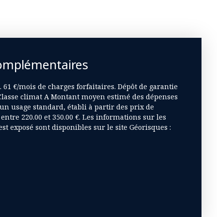
omplémentaires
 61 €/mois de charges forfaitaires. Dépôt de garantie
, Classe climat A Montant moyen estimé des dépenses
n usage standard, établi à partir des prix de
 entre 220.00 et 350.00 €. Les informations sur les
st exposé sont disponibles sur le site Géorisques :