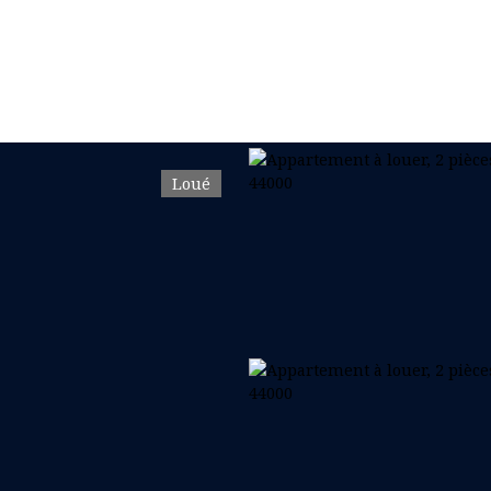
Loué
ER & GÉRER
BUREAU & COMMERCE
NOS COLLECTIONS