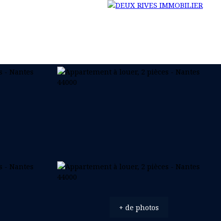
NOS SERVICES
REJOINS LA RIVE
ACTUALITÉS
+ de photos