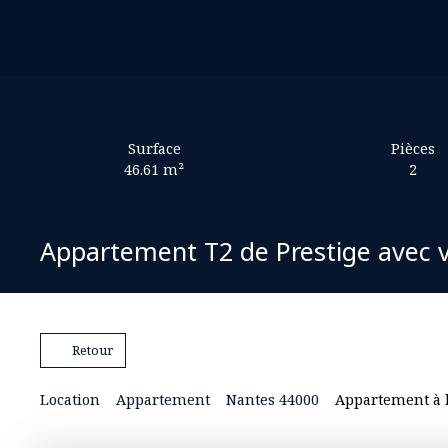
Surface
Pièces
46.61
m²
2
Appartement T2 de Prestige avec v
Retour
Location
Appartement
Nantes 44000
Appartement à l