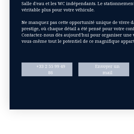
Salle d'eau et les WC indépendants. Le stationnement
véritable plus pour votre véhicule.
Ne manquez pas cette opportunité unique de vivre 
prestige, où chaque détail a été pensé pour votre conf
Contactez-nous dès aujourd'hui pour organiser une v
vous-même tout le potentiel de ce magnifique appar
+33 2 55 99 49
Envoyer un
86
mail