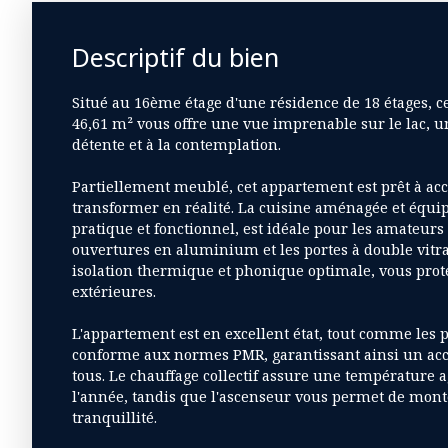
Descriptif du bien
Situé au 16ème étage d'une résidence de 18 étages, 
46,61 m² vous offre une vue imprenable sur le lac, un
détente et à la contemplation.
Partiellement meublé, cet appartement est prêt à accue
transformer en réalité. La cuisine aménagée et équip
pratique et fonctionnel, est idéale pour les amateurs 
ouvertures en aluminium et les portes à double vitr
isolation thermique et phonique optimale, vous pro
extérieures.
L'appartement est en excellent état, tout comme les 
conforme aux normes PMR, garantissant ainsi un accè
tous. Le chauffage collectif assure une température a
l'année, tandis que l'ascenseur vous permet de mont
tranquillité.