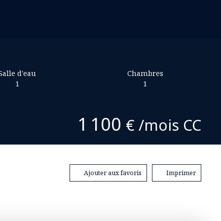
Salle d'eau
Chambres
1
1
1 100
€ /mois CC
Ajouter aux favoris
Imprimer