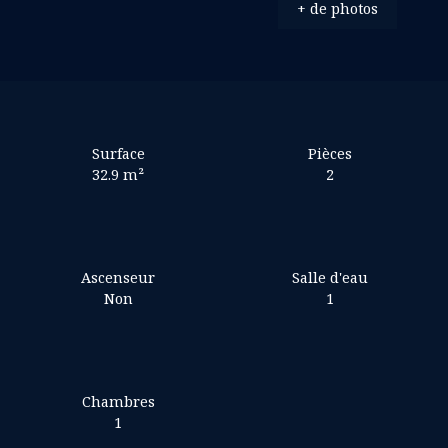
+ de photos
Surface
Pièces
32.9
m²
2
Ascenseur
Salle d'eau
Non
1
Chambres
1