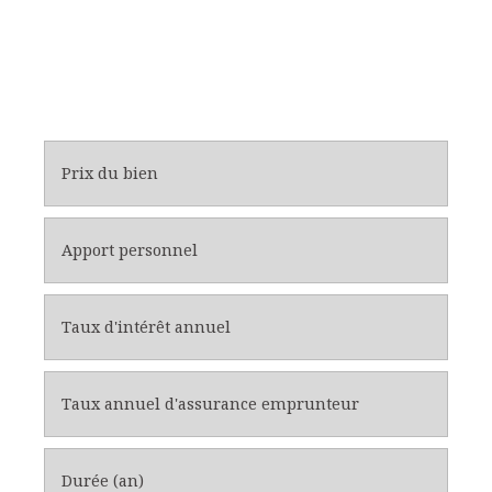
Prix du bien
Apport personnel
Taux d'intérêt annuel
Taux annuel d'assurance emprunteur
Durée (an)