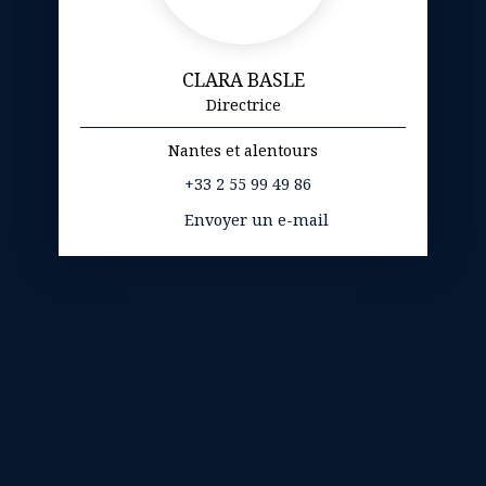
CLARA BASLE
Directrice
Nantes et alentours
+33 2 55 99 49 86
Envoyer un e-mail