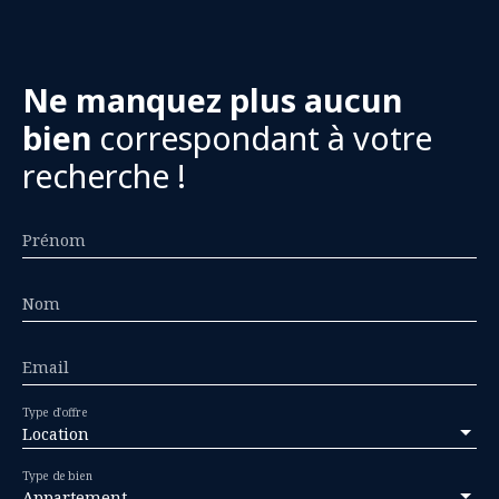
Ne manquez plus aucun
bien
correspondant à votre
recherche !
Prénom
Nom
Email
Type d'offre
Location
Type de bien
Appartement