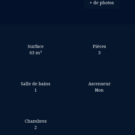
+ de photos
Surface
Pièces
63
m²
3
Salle de bains
Ascenseur
1
Non
Chambres
2