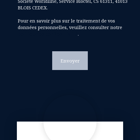
Société Worldline, Service Bloctel, CS 61311, 41013
BLOIS CEDEX.
Pour en savoir plus sur le traitement de vos
données personnelles, veuillez consulter notre
politique de confidentialité
.
Envoyer