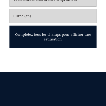
Durée (an)
Complétez tous les champs pour afficher une
estimation.