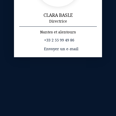
CLARA BASLE
Directrice
Nantes et alentours
+33 2 55 99 49 86
Envoyer un e-mail