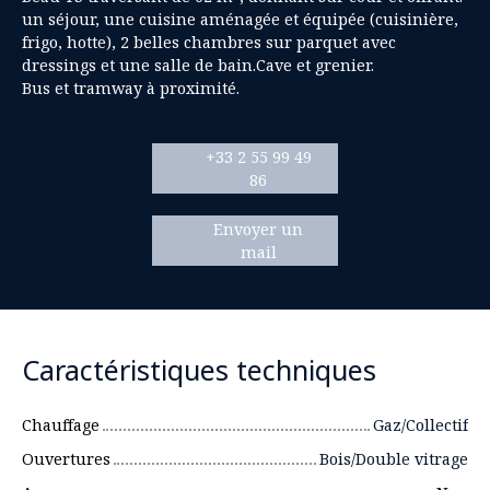
un séjour, une cuisine aménagée et équipée (cuisinière,
frigo, hotte), 2 belles chambres sur parquet avec
dressings et une salle de bain.Cave et grenier.
Bus et tramway à proximité.
+33 2 55 99 49
86
Envoyer un
mail
Caractéristiques techniques
Chauffage
Gaz/Collectif
Ouvertures
Bois/Double vitrage