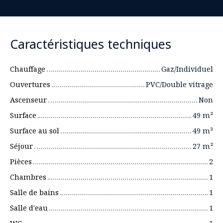
Caractéristiques techniques
Chauffage
Gaz/Individuel
Ouvertures
PVC/Double vitrage
Ascenseur
Non
Surface
49
m²
Surface au sol
49
m²
Séjour
27
m²
Pièces
2
Chambres
1
Salle de bains
1
Salle d'eau
1