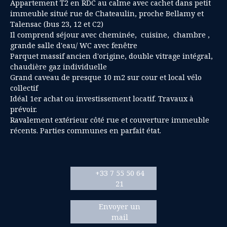
Appartement T2 en RDC au calme avec cachet dans petit
immeuble situé rue de Chateaulin, proche Bellamy et
Talensac (bus 23, 12 et C2)
Il comprend séjour avec cheminée, cuisine, chambre ,
grande salle d'eau/ WC avec fenêtre
Parquet massif ancien d'origine, double vitrage intégral,
chaudière gaz individuelle
Grand caveau de presque 10 m2 sur cour et local vélo
collectif
Idéal 1er achat ou investissement locatif. Travaux à
prévoir.
Ravalement extérieur côté rue et couverture immeuble
récents. Parties communes en parfait état.
+33 7 55 50 64
21
Envoyer un
mail