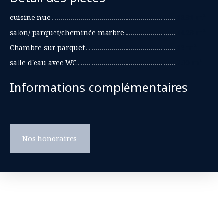
cuisine nue
13.81 m²
salon/ parquet/cheminée marbre
14.28 m²
Chambre sur parquet
13 m²
salle d'eau avec WC
7.90 m²
Informations complémentaires
Nos honoraires