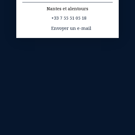
Nantes et alentours
+33 7 55 51 05 18
Envoyer un e-mail