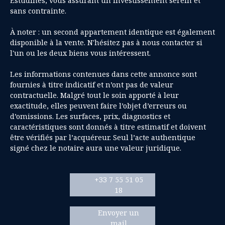
Estudines, vous assurant un investissement serein et
sans contrainte.
À noter : un second appartement identique est également
disponible à la vente. N'hésitez pas à nous contacter si
l'un ou les deux biens vous intéressent.
Les informations contenues dans cette annonce sont
fournies à titre indicatif et n’ont pas de valeur
contractuelle. Malgré tout le soin apporté à leur
exactitude, elles peuvent faire l’objet d’erreurs ou
d’omissions. Les surfaces, prix, diagnostics et
caractéristiques sont donnés à titre estimatif et doivent
être vérifiés par l’acquéreur. Seul l’acte authentique
signé chez le notaire aura une valeur juridique.
+33 7 55 51 05
18
Envoyer un
mail