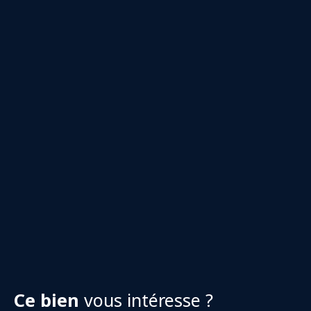
Ce bien
vous intéresse ?