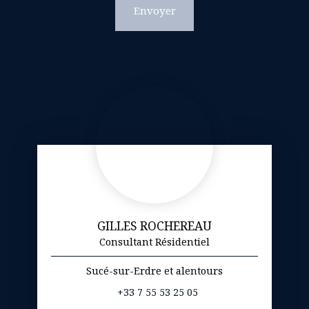
Envoyer
GILLES ROCHEREAU
Consultant Résidentiel
Sucé-sur-Erdre et alentours
+33 7 55 53 25 05