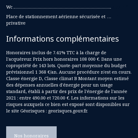
Wc
0.99 m²
Place de stationnement aérienne sécurisée et
m²
privative
Informations complémentaires
Honoraires inclus de 7.41% TTC à la charge de
l'acquéreur. Prix hors honoraires 108 000 €. Dans une
copropriété de 143 lots. Quote-part moyenne du budget
prévisionnel 1 368 €/an. Aucune procédure n'est en cours.
Classe énergie D, Classe climat B Montant moyen estimé
des dépenses annuelles d'énergie pour un usage
standard, établi à partir des prix de l'énergie de l'année
2021 : entre 490.00 et 720.00 €. Les informations sur les
risques auxquels ce bien est exposé sont disponibles sur
le site Géorisques : georisques.gouv.fr.
Nos honoraires