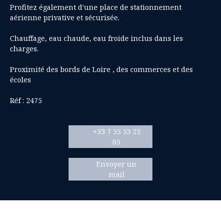
Profitez également d'une place de stationnement
aérienne privative et sécurisée.
Chauffage, eau chaude, eau froide inclus dans les
charges.
Proximité des bords de Loire , des commerces et des
écoles
Réf : 2475
+33 7 55 53 25
05
Envoyer un
mail