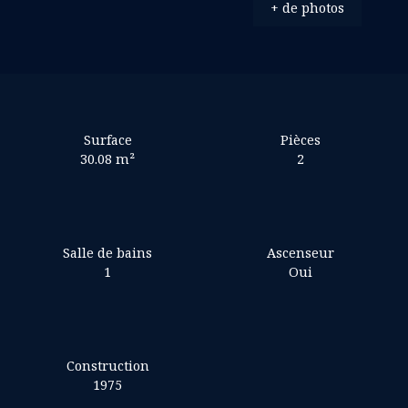
+ de photos
Surface
Pièces
30.08
m²
2
Salle de bains
Ascenseur
1
Oui
Construction
1975