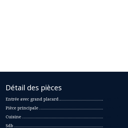
Détail des pièces
Entrée avec grand placard
4.85 m²
Pièce principale
15.45 m²
Cuisine
6.66 m²
Sdb
2.13 m²