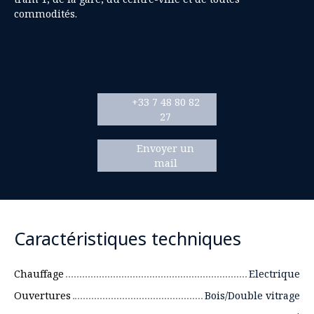
commodités.
+33 7 48 80 82
27
Envoyer un
mail
Caractéristiques techniques
Chauffage
Electrique
Ouvertures
Bois/Double vitrage