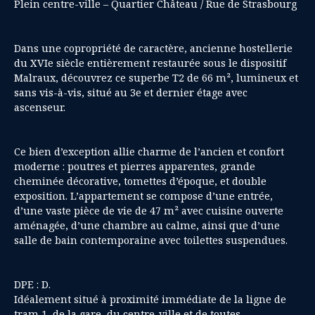
Plein centre-ville – Quartier Château / Rue de Strasbourg
Dans une copropriété de caractère, ancienne hostellerie
du XVIe siècle entièrement restaurée sous le dispositif
Malraux, découvrez ce superbe T2 de 66 m², lumineux et
sans vis-à-vis, situé au 3e et dernier étage avec
ascenseur.
Ce bien d’exception allie charme de l’ancien et confort
moderne : poutres et pierres apparentes, grande
cheminée décorative, tomettes d’époque, et double
exposition. L’appartement se compose d’une entrée,
d’une vaste pièce de vie de 47 m² avec cuisine ouverte
aménagée, d’une chambre au calme, ainsi que d’une
salle de bain contemporaine avec toilettes suspendues.
DPE : D.
Idéalement situé à proximité immédiate de la ligne de
tram 1, de la gare, du centre-ville et de toutes