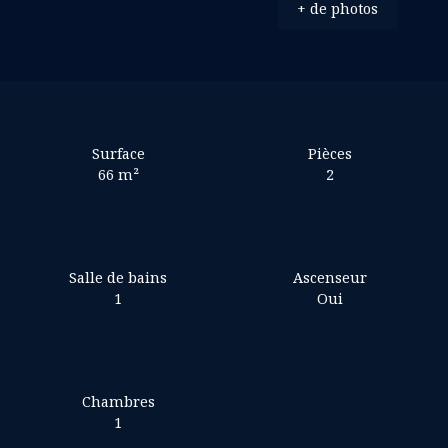
+ de photos
Surface
Pièces
66
m²
2
Salle de bains
Ascenseur
1
Oui
Chambres
1