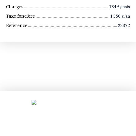
Charges
134
€ /mois
Taxe foncière
1 350
€ /an
Référence
22372