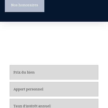
Nos honoraires
Prix du bien
Apport personnel
Taux d'intérêt annuel