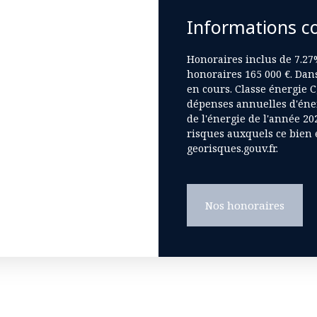
Informations c
Honoraires inclus de 7.27%
honoraires 165 000 €. Dan
en cours. Classe énergie 
dépenses annuelles d'éner
de l'énergie de l'année 202
risques auxquels ce bien e
georisques.gouv.fr.
Nos honoraires