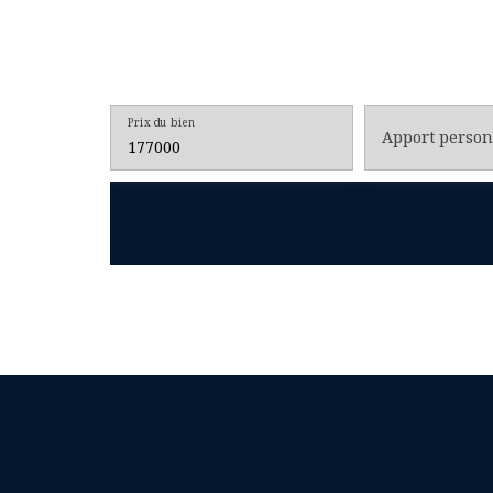
Prix du bien
Apport person