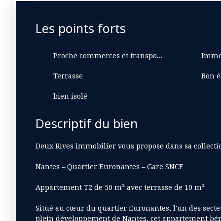
Les points forts
Proche commerces et transports
Imme
Terrasse
Bon é
bien isolé
Descriptif du bien
Deux Rives immobilier vous propose dans sa collecti
Nantes – Quartier Euronantes – Gare SNCF
Appartement T2 de 50 m² avec terrasse de 10 m²
Situé au cœur du quartier Euronantes, l'un des secteu
plein développement de Nantes, cet appartement bé