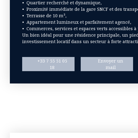
Quartier recherché et dynamique,
Proximité immédiate de la gare SNCF et des transp
Terrasse de 10 m²,
Appartement lumineux et parfaitement agencé,
Commerces, services et espaces verts accessibles à 
Un bien idéal pour une résidence principale, un pie
investissement locatif dans un secteur à forte attracti
+33 7 55 51 05
Envoyer un
18
mail