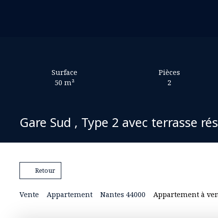
Surface
Pièces
50
m²
2
Gare Sud , Type 2 avec terrasse rés
Retour
Vente
Appartement
Nantes 44000
Appartement à vend