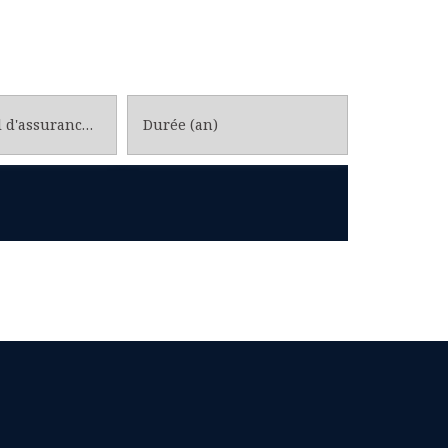
Taux annuel d'assurance emprunteur
Durée (an)