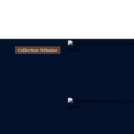
Collection Urbaine
ER & GÉRER
BUREAU & COMMERCE
NOS COLLECTIONS