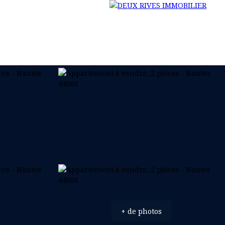
NOS SERVICES
REJOINS LA RIVE
ACTUALITÉS
+ de photos