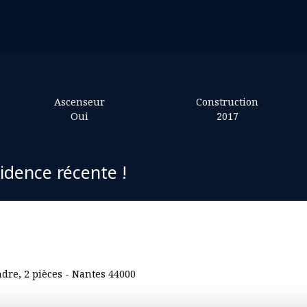
Ascenseur
Construction
Oui
2017
idence récente !
re, 2 pièces - Nantes 44000