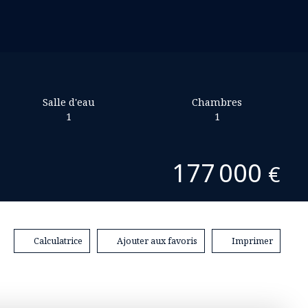
Salle d'eau
Chambres
1
1
177 000
€
Calculatrice
Ajouter aux favoris
Imprimer