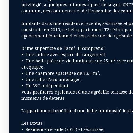
privilégié, à quelques minutes à pied de la gare SNCF
commun, des commerces et de l'ensemble des comm
Implanté dans une résidence récente, sécurisée et p
construite en 2015, ce bel appartement T2 séduit par
agencement fonctionnel et son cadre de vie agréable.
D'une superficie de 50 m², il comprend :
Une entrée avec espace de rangement,
Une belle pièce de vie lumineuse de 25 m² avec c
et équipée,
Une chambre spacieuse de 13,5 m²,
Une salle d'eau aménagée,
Un WC indépendant.
Vous profiterez également d'une agréable terrasse de
moments de détente.
L'appartement bénéficie d'une belle luminosité tout 
Les atouts :
Résidence récente (2015) et sécurisée,