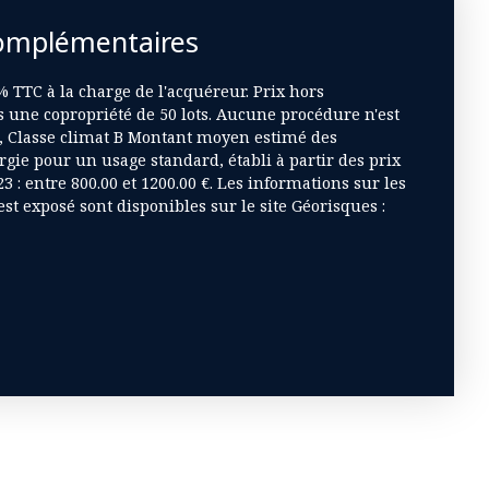
omplémentaires
 TTC à la charge de l'acquéreur. Prix hors
s une copropriété de 50 lots. Aucune procédure n'est
C, Classe climat B Montant moyen estimé des
gie pour un usage standard, établi à partir des prix
3 : entre 800.00 et 1200.00 €. Les informations sur les
st exposé sont disponibles sur le site Géorisques :