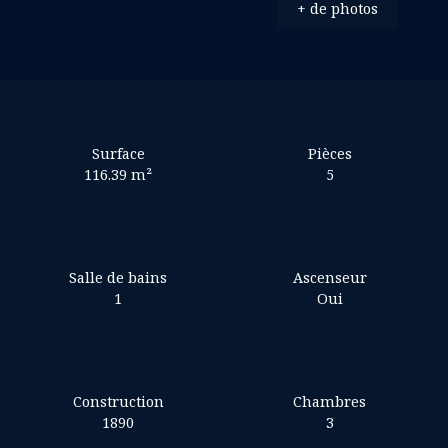
+ de photos
Surface
Pièces
116.39
m²
5
Salle de bains
Ascenseur
1
Oui
Construction
Chambres
1890
3