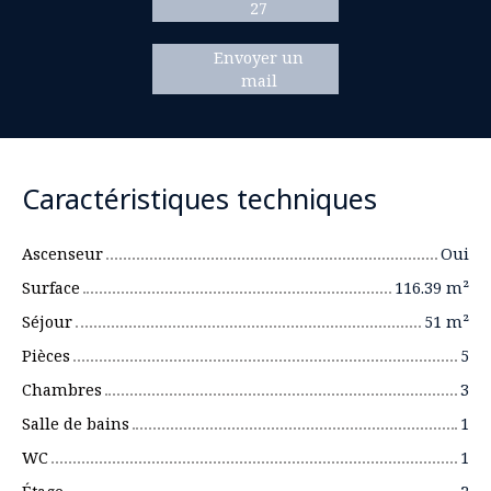
27
Envoyer un
mail
Caractéristiques techniques
Ascenseur
Oui
Surface
116.39
m²
Séjour
51
m²
Pièces
5
Chambres
3
Salle de bains
1
WC
1