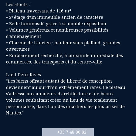
Les atouts :
• Plateau traversant de 116 m²
• 2ᵉ étage d'un immeuble ancien de caractère
• Belle luminosité grâce à sa double exposition
• Volumes généreux et nombreuses possibilités
d'aménagement
• Charme de l'ancien : hauteur sous plafond, grandes
ouvertures
• Emplacement recherché, à proximité immédiate des
commerces, des transports et du centre-ville
L'œil Deux Rives
"Les biens offrant autant de liberté de conception
deviennent aujourd'hui extrêmement rares. Ce plateau
s'adresse aux amateurs d'architecture et de beaux
volumes souhaitant créer un lieu de vie totalement
personnalisé, dans l'un des quartiers les plus prisés de
Nantes."
+33 7 48 80 82