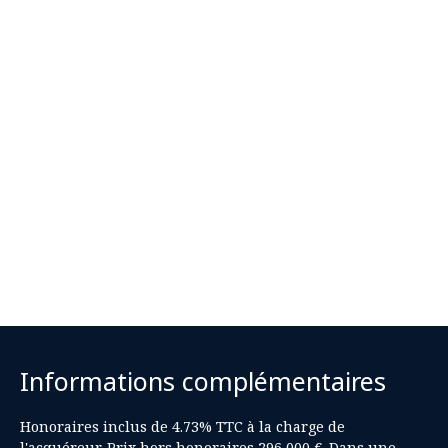
Informations complémentaires
Honoraires inclus de 4.73% TTC à la charge de
l'acquéreur. Prix hors honoraires 296 000 €. Dans une