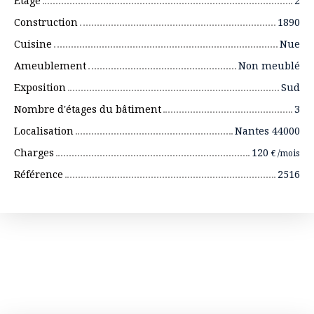
Étage
2
Construction
1890
Cuisine
Nue
Ameublement
Non meublé
Exposition
Sud
Nombre d'étages du bâtiment
3
Localisation
Nantes 44000
Charges
120
€ /mois
Référence
2516