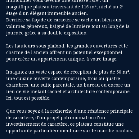
Immobilier vous dévoile une adresse rare : un
magnifique plateau traversant de 116 m², niché au 2ᵉ
étage d'un élégant immeuble ancien.
Derrière sa façade de caractère se cache un bien aux
volumes généreux, baigné de lumière tout au long de la
journée grâce à sa double exposition.
Les hauteurs sous plafond, les grandes ouvertures et le
charme de l'ancien offrent un potentiel exceptionnel
pour créer un appartement unique, à votre image.
Imaginez un vaste espace de réception de plus de 50 m²,
une cuisine ouverte contemporaine, trois ou quatre
chambres, une suite parentale, un bureau ou encore un
lieu de vie mêlant cachet et architecture contemporaine.
Ici, tout est possible.
Que vous soyez à la recherche d'une résidence principale
de caractère, d'un projet patrimonial ou d'un
investissement de caractère, ce plateau constitue une
opportunité particulièrement rare sur le marché nantais.