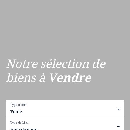
Notre sélection de
biens à V
endre
Type d'offre
Vente
Type de bien
Appartement