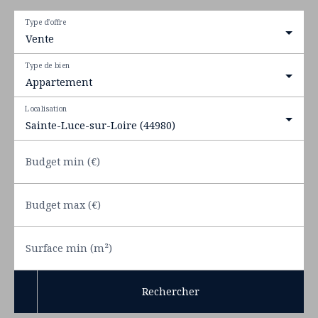
Type d'offre
Vente
Type de bien
Appartement
Localisation
Sainte-Luce-sur-Loire (44980)
Budget min (€)
Budget max (€)
Surface min (m²)
Rechercher