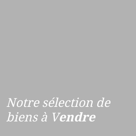
Notre sélection de
biens à V
endre