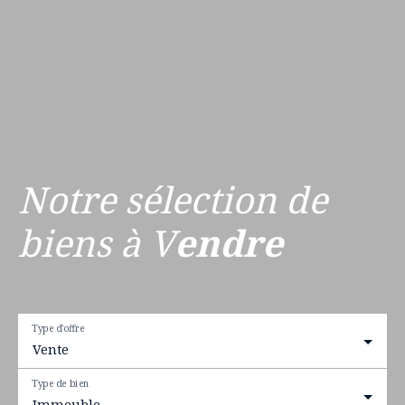
Notre sélection de
biens à V
endre
Type d'offre
Vente
Type de bien
Immeuble