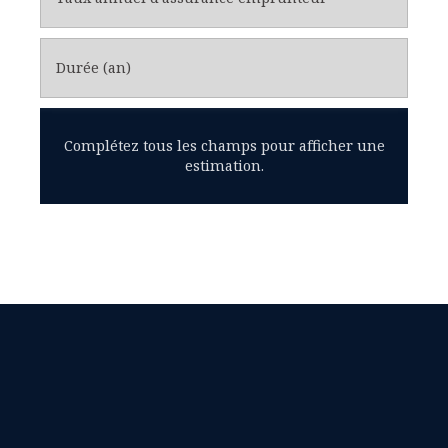
Durée (an)
Complétez tous les champs pour afficher une
estimation.