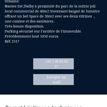
Urbaine:
Nantes Est /Dalby à proximité du parc de la mitrie joli
local commercial de 40m2 traversant baigné de lumière
offrant un bel Space de 30m2 avec ses deux vitrines ,
une cuisine et des sanitaires.
Très bonne disposition.
Parking sécurisé sur l’arrière de l‘immeuble.
Précédemment loué 1050 euros.
Réf. 2517
+33 7 48 80 82
27
Envoyer un
mail