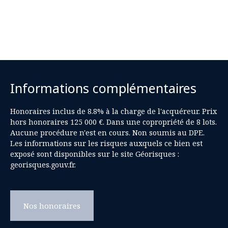
Informations complémentaires
Honoraires inclus de 8.8% à la charge de l'acquéreur. Prix
hors honoraires 125 000 €. Dans une copropriété de 8 lots.
Aucune procédure n'est en cours. Non soumis au DPE.
Les informations sur les risques auxquels ce bien est
exposé sont disponibles sur le site Géorisques :
georisques.gouv.fr.
Nos honoraires