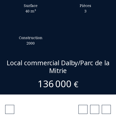
Surface
Pièces
40
m²
3
Construction
2000
Local commercial Dalby/Parc de la
Mitrie
136 000
€