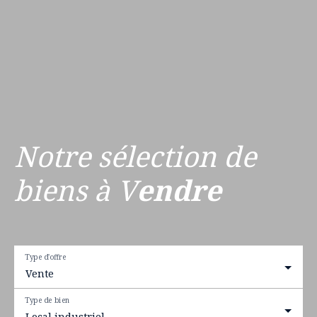
Notre sélection de
biens à V
endre
Type d'offre
Vente
Type de bien
Local industriel