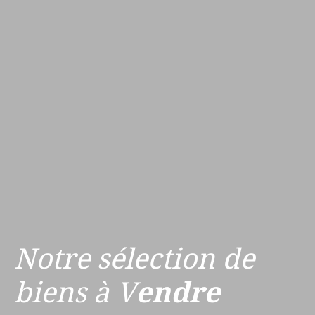
Notre sélection de
biens à V
endre