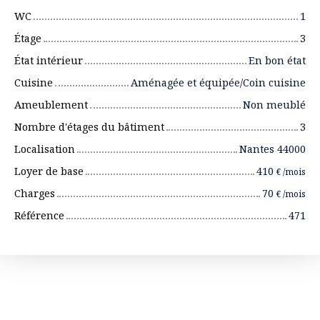
WC
1
Étage
3
État intérieur
En bon état
Cuisine
Aménagée et équipée/Coin cuisine
Ameublement
Non meublé
Nombre d'étages du bâtiment
3
Localisation
Nantes 44000
Loyer de base
410
€ /mois
Charges
70
€ /mois
Référence
471