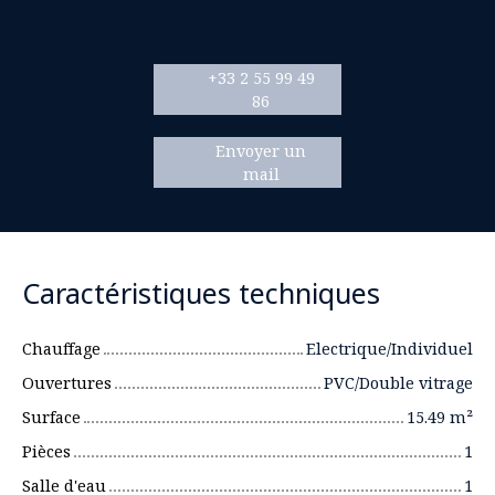
+33 2 55 99 49
86
Envoyer un
mail
Caractéristiques techniques
Chauffage
Electrique/Individuel
Ouvertures
PVC/Double vitrage
Surface
15.49
m²
Pièces
1
Salle d'eau
1