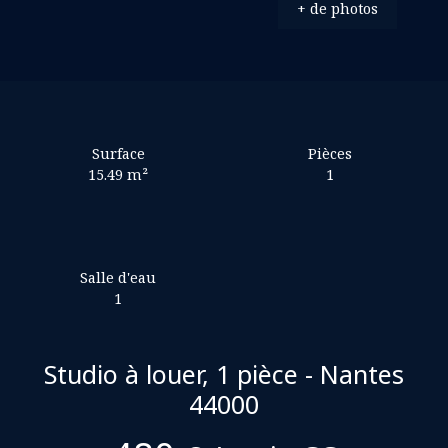
+ de photos
Surface
Pièces
15.49
m²
1
Salle d'eau
1
Studio à louer, 1 pièce - Nantes
44000